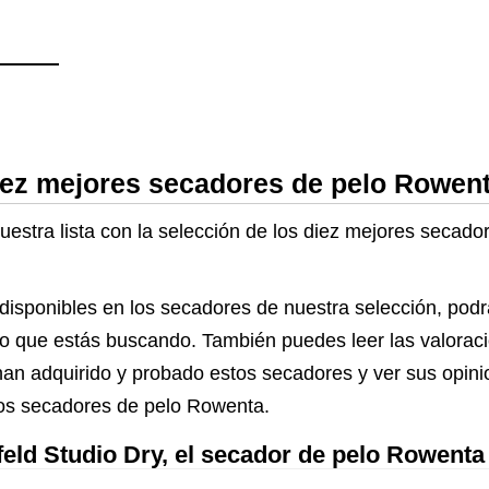
iez mejores secadores de pelo Rowen
uestra lista con la selección de los diez mejores secad
 disponibles en los secadores de nuestra selección, podr
on lo que estás buscando. También puedes leer las valora
han adquirido y probado estos secadores y ver sus opini
los secadores de pelo Rowenta.
feld Studio Dry, el secador de pelo Rowent