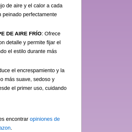
jo de aire y el calor a cada
un peinado perfectamente
E DE AIRE FRÍO
: Ofrece
 detalle y permite fijar el
ndo el estilo durante más
duce el encrespamiento y la
llo más suave, sedoso y
desde el primer uso, cuidando
des encontrar
opiniones de
mazon
.