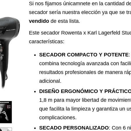
Si nos fijamos únicamnete en la cantidad de
secador sería nuestra elección ya que se t
vendido
de esta lista.
Este secador Rowenta x Karl Lagerfeld Studi
características:
SECADOR COMPACTO Y POTENTE
:
combina tecnología avanzada con facil
resultados profesionales de manera rápi
adicional.
DISEÑO ERGONÓMICO Y PRÁCTIC
1,8 m para mayor libertad de movimiento
que facilita la limpieza y garantiza un 
complicaciones.
SECADO PERSONALIZADO
: Con 6 n