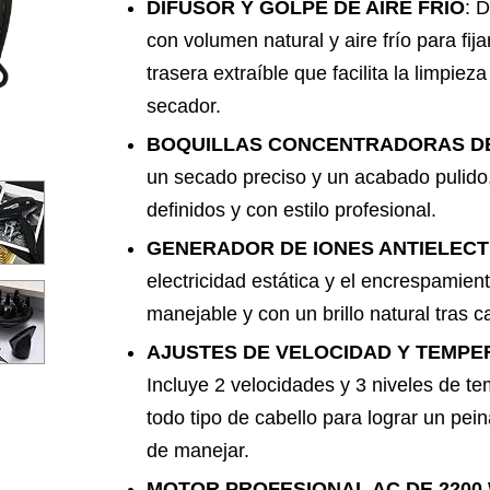
DIFUSOR Y GOLPE DE AIRE FRÍO
: D
con volumen natural y aire frío para fija
trasera extraíble que facilita la limpieza
secador.
BOQUILLAS CONCENTRADORAS DE
un secado preciso y un acabado pulido,
definidos y con estilo profesional.
GENERADOR DE IONES ANTIELECT
electricidad estática y el encrespamien
manejable y con un brillo natural tras 
AJUSTES DE VELOCIDAD Y TEMP
Incluye 2 velocidades y 3 niveles de t
todo tipo de cabello para lograr un peina
de manejar.
MOTOR PROFESIONAL AC DE 2200