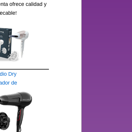
ta ofrece calidad y
pecable!
dio Dry
ador de