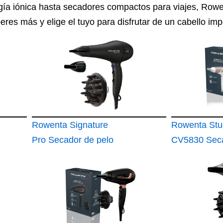
ía iónica hasta secadores compactos para viajes, Rowen
peres más y elige el tuyo para disfrutar de un cabello im
Rowenta Signature
Rowenta Stu
Pro Secador de pelo
CV5830 Sec
profesional CV7840
pelo 2300