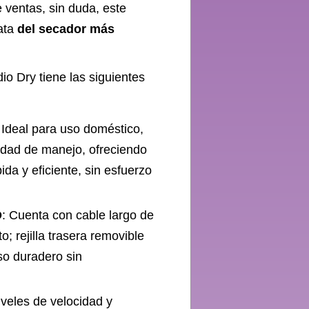
 ventas, sin duda, este
rata
del secador más
o Dry tiene las siguientes
 Ideal para uso doméstico,
idad de manejo, ofreciendo
da y eficiente, sin esfuerzo
O
: Cuenta con cable largo de
; rejilla trasera removible
uso duradero sin
iveles de velocidad y