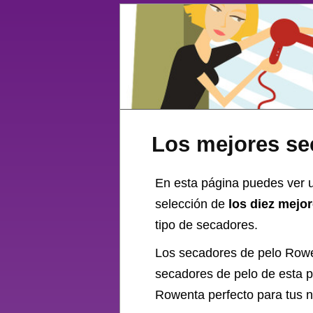
Los mejores se
En esta página puedes ver u
selección de
los diez mejo
tipo de secadores.
Los secadores de pelo Rowe
secadores de pelo de esta 
Rowenta perfecto para tus n