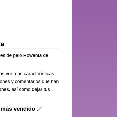
ta
ores de pelo Rowenta de
ás ver más características
ciones y comentarios que han
ones, así como dejar tus
a más vendido ✅