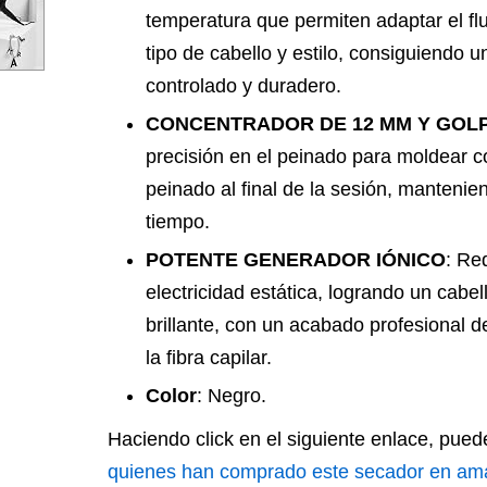
temperatura que permiten adaptar el flu
tipo de cabello y estilo, consiguiendo 
controlado y duradero.
CONCENTRADOR DE 12 MM Y GOLP
precisión en el peinado para moldear con
peinado al final de la sesión, mantenie
tiempo.
POTENTE GENERADOR IÓNICO
: Re
electricidad estática, logrando un cabe
brillante, con un acabado profesional 
la fibra capilar.
Color
: Negro.
Haciendo click en el siguiente enlace, pue
quienes han comprado este secador en a