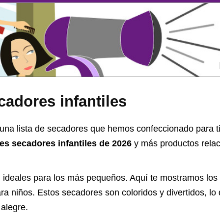
adores infantiles
una lista de secadores que hemos confeccionado para ti,
res secadores infantiles de 2026
y más productos relac
n ideales para los más pequeños. Aquí te mostramos lo
a niños. Estos secadores son coloridos y divertidos, lo
 alegre.