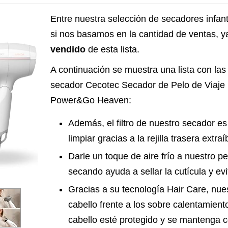
Entre nuestra selección de secadores infant
si nos basamos en la cantidad de ventas, 
vendido
de esta lista.
A continuación se muestra una lista con las 
secador Cecotec Secador de Pelo de Viaje 
Power&Go Heaven:
Además, el filtro de nuestro secador e
limpiar gracias a la rejilla trasera extraí
Darle un toque de aire frío a nuestro 
secando ayuda a sellar la cutícula y evi
Gracias a su tecnología Hair Care, nue
cabello frente a los sobre calentamient
cabello esté protegido y se mantenga co