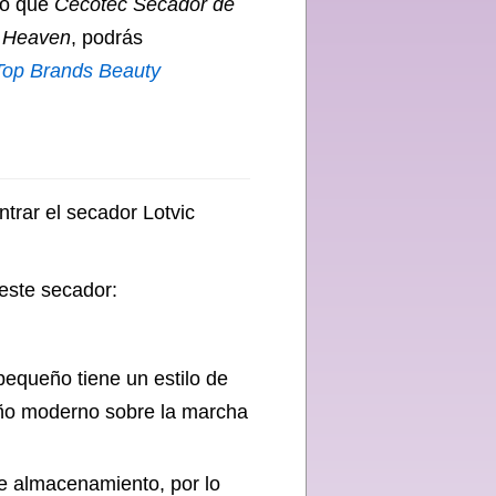
po que
Cecotec Secador de
o Heaven
, podrás
Top Brands Beauty
ntrar el secador Lotvic
este secador:
equeño tiene un estilo de
eño moderno sobre la marcha
de almacenamiento, por lo