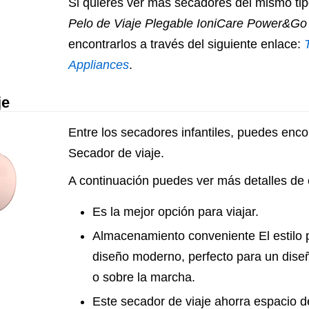
Si quieres ver más secadores del mismo ti
Pelo de Viaje Plegable IoniCare Power&G
encontrarlos a través del siguiente enlace:
Appliances
.
je
Entre los secadores infantiles, puedes enco
Secador de viaje.
A continuación puedes ver más detalles de 
Es la mejor opción para viajar.
Almacenamiento conveniente El estilo p
diseño moderno, perfecto para un dis
o sobre la marcha.
Este secador de viaje ahorra espacio 