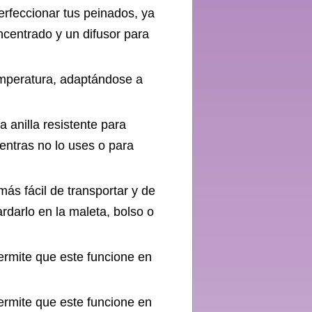
rfeccionar tus peinados, ya
ncentrado y un difusor para
emperatura, adaptándose a
a anilla resistente para
ientras no lo uses o para
más fácil de transportar y de
darlo en la maleta, bolso o
ermite que este funcione en
ermite que este funcione en