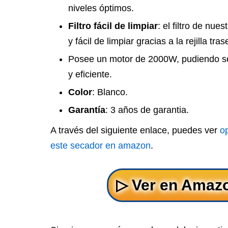
niveles óptimos.
Filtro fácil de limpiar
: el filtro de nu
y fácil de limpiar gracias a la rejilla tras
Posee un motor de 2000W, pudiendo se
y eficiente.
Color
: Blanco.
Garantía
: 3 años de garantia.
A través del siguiente enlace, puedes ver
o
este secador en amazon
.