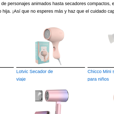
de personajes animados hasta secadores compactos, e
o o hija. ¡Así que no esperes más y haz que el cuidado cap
Lotvic Secador de
Chicco Mini 
viaje
para niños