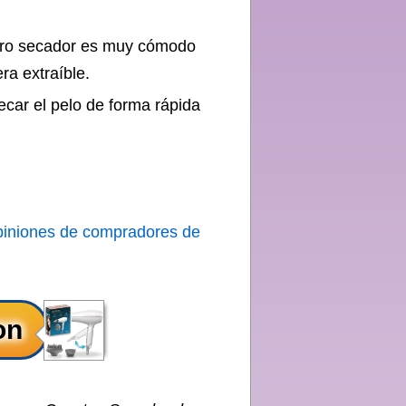
estro secador es muy cómodo
era extraíble.
car el pelo de forma rápida
piniones de compradores de