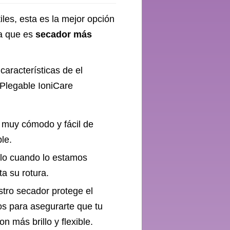
iles, esta es la mejor opción
ya que es
secador más
características de el
Plegable IoniCare
s muy cómodo y fácil de
ble.
pelo cuando lo estamos
ta su rotura.
stro secador protege el
os para asegurarte que tu
n más brillo y flexible.