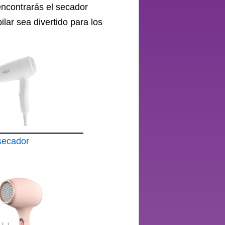
ncontrarás el secador
ilar sea divertido para los
secador