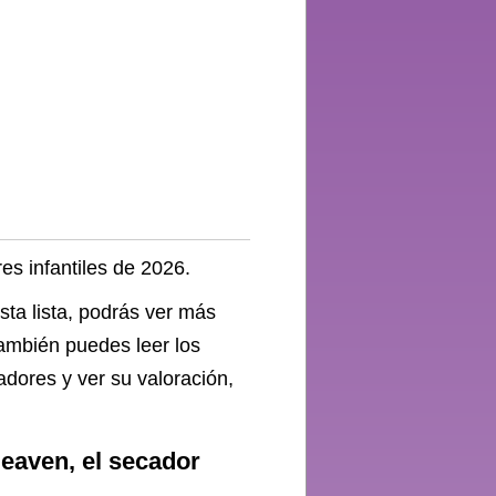
es infantiles de 2026.
ta lista, podrás ver más
También puedes leer los
dores y ver su valoración,
eaven, el secador