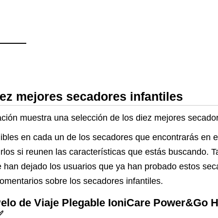
iez mejores secadores infantiles
ación muestra una selección de los diez mejores secador
ibles en cada un de los secadores que encontrarás en es
rirlos si reunen las características que estás buscando. 
 han dejado los usuarios que ya han probado estos seca
omentarios sobre los secadores infantiles.
elo de Viaje Plegable IoniCare Power&Go H
✅