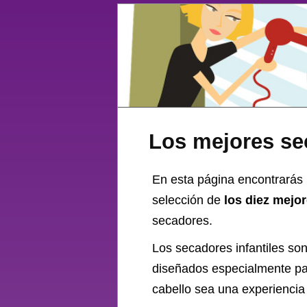
Los mejores sec
En esta página encontrarás 
selección de
los diez mejo
secadores.
Los secadores infantiles so
diseñados especialmente par
cabello sea una experiencia