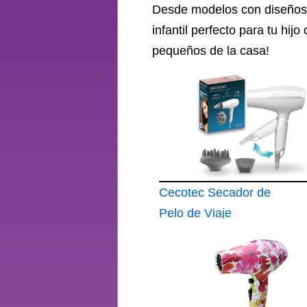
Desde modelos con diseños 
infantil perfecto para tu hij
pequeños de la casa!
Cecotec Secador de
Pelo de Viaje
Plegable IoniCare
Power&Go Heaven