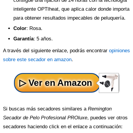
consigue una fijación de 24 horas con la tecnología
inteligente OPTIheat, que aplica calor donde importa
para obtener resultados impecables de peluquería.
Color
: Rosa.
Garantía
: 5 años.
A través del siguiente enlace, podrás encontrar
opiniones
sobre este secador en amazon
.
Si buscas más secadores similares a
Remington
Secador de Pelo Profesional PROluxe
, puedes ver otros
secadores haciendo click en el enlace a continuación: