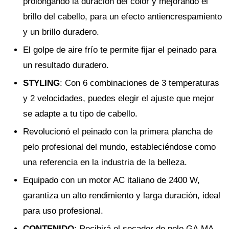
prolongando la duración del color y mejorando el
brillo del cabello, para un efecto antiencrespamiento
y un brillo duradero.
El golpe de aire frío te permite fijar el peinado para
un resultado duradero.
STYLING
: Con 6 combinaciones de 3 temperaturas
y 2 velocidades, puedes elegir el ajuste que mejor
se adapte a tu tipo de cabello.
Revolucionó el peinado con la primera plancha de
pelo profesional del mundo, estableciéndose como
una referencia en la industria de la belleza.
Equipado con un motor AC italiano de 2400 W,
garantiza un alto rendimiento y larga duración, ideal
para uso profesional.
CONTENIDO
: Recibirá el secador de pelo GA.MA