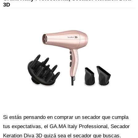
3D
Si estás pensando en comprar un secador que cumpla
tus expectativas, el GA.MA Italy Professional, Secador
Keration Diva 3D quizá sea el secador que buscas.